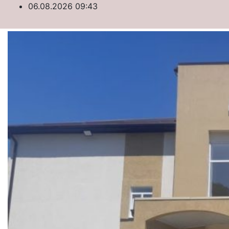
Перейти
06.08.2026
09:43
к
содержимому