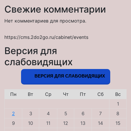
Свежие комментарии
Нет комментариев для просмотра.
https://cms.2do2go.ru/cabinet/events
Версия для
слабовидящих
ВЕРСИЯ ДЛЯ СЛАБОВИДЯЩИХ
Пн
Вт
Ср
Чт
Пт
Сб
Вс
1
2
3
4
5
6
7
8
9
10
11
12
13
14
15