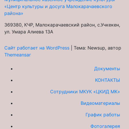
«Центр культуры и досуга Малокарачаевского
района»
369380, КЧР, Малокарачаевский район, с.Учкекен,
ул. Умара Алиева 13А
Сайт работает на WordPress
|
Тема: Newsup, автор
Themeansar
Документы
КОНТАКТЫ
Сотрудники МКУК «ЦКИД МК»
Видеоматериалы
График работы
Фотогалерея