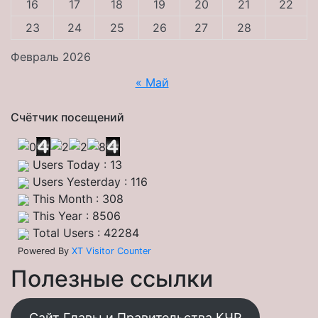
16
17
18
19
20
21
22
23
24
25
26
27
28
Февраль 2026
« Май
Счётчик посещений
Users Today : 13
Users Yesterday : 116
This Month : 308
This Year : 8506
Total Users : 42284
Powered By
XT Visitor Counter
Полезные ссылки
Сайт Главы и Правительства КЧР